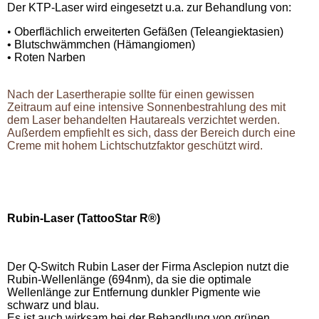
Der KTP-Laser wird eingesetzt u.a. zur Behandlung von:
•
Oberflächlich erweiterten Gefäßen (Teleangiektasien)
• Blutschwämmchen (Hämangiomen)
• Roten Narben
Nach der Lasertherapie sollte für einen gewissen
Zeitraum auf eine intensive Sonnenbestrahlung des mit
dem Laser behandelten Hautareals verzichtet werden.
Außerdem empfiehlt es sich, dass der Bereich durch eine
Creme mit hohem Lichtschutzfaktor geschützt wird.
Rubin-Laser (TattooStar R
®)
Der Q-Switch Rubin Laser der Firma Asclepion nutzt die
Rubin-Wellenlänge (694nm), da sie die optimale
Wellenlänge zur Entfernung dunkler Pigmente wie
schwarz und blau.
Es ist auch wirksam bei der Behandlung von grünen