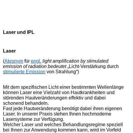
Laser und IPL
Laser
(
Akronym
für
engl.
light amplification by stimulated
emission of radiation bedeutet
„Licht-Verstärkung durch
stimulierte Emission
von Strahlung“)
Mit dem spezifischen Licht einer bestimmten Wellenlänge
können Laser eine Vielzahl von Hautkrankheiten und
störenden Hautveränderungen effektiv und dabei
schonend behandeln.
Fast jede Hautveränderung benötigt dabei ihren eigenen
Laser. In unserer Praxis stehen Ihnen hochmoderne
Lasersysteme zur Verfügung.
Welcher Laser und welches Behandlungsregime speziell
bei Ihnen zur Anwendung kommen kann, wird im Vorfeld