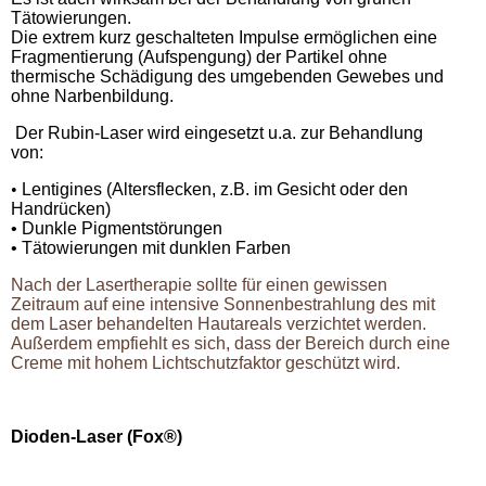
Tätowierungen.
Die extrem kurz geschalteten Impulse ermöglichen eine
Fragmentierung (Aufspengung) der Partikel ohne
thermische Schädigung des umgebenden Gewebes und
ohne Narbenbildung.
Der Rubin-Laser wird eingesetzt u.a. zur Behandlung
von:
•
Lentigines (Altersflecken, z.B. im Gesicht oder den
Handrücken)
• Dunkle Pigmentstörungen
• Tätowierungen mit dunklen Farben
Nach der Lasertherapie sollte für einen gewissen
Zeitraum auf eine intensive Sonnenbestrahlung des mit
dem Laser behandelten Hautareals verzichtet werden.
Außerdem empfiehlt es sich, dass der Bereich durch eine
Creme mit hohem Lichtschutzfaktor geschützt wird.
Dioden-Laser (Fox
®)