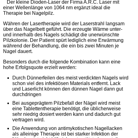
Der kleine Dioden-Laser der Firma A.R.C. Laser mit
einer Wellenlänge von 1064 nm ergänzt ideal die
Therapie bei Nagelpilz.
Währen der Lasertherapie wird der Laserstrahl langsam
über das Nagelbett geführt. Die erzeugte Wärme unter-
und innerhalb des Nagels schädigt die unerwünschte
Pilzkolonie. Der Patient spürt lediglich eine Erwärmung
während der Behandlung, die ein bis zwei Minuten je
Nagel dauert.
Besonders durch die folgende Kombination kann eine
hohe Erfolgsquote erzielt werden:
Durch Dünnerfeilen des meist verdickten Nagels wird
schon viel des infektiösen Materials entfernt. Lack
und Laserlicht können den dünnen Nagel dann gut
durchdringen
Bei ausgeprägtem Pilzbefall der Nägel wird meist
eine Tablettentherapie benötigt, die üblicherweise
sehr niedrig dosiert werden kann und dadurch gut
vertragen wird.
Die Anwendung von antimykotischen Nagellacken
als alleinige Therapie ist bei starker Infektion der