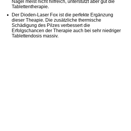
Nägel meist nicht hilfreich, unterstützt aber gut die
Tablettentherapie.
Der Dioden-Laser Fox ist die perfekte Ergänzung
dieser Theapie. Die zusätzliche thermische
Schädigung des Pilzes verbessert die
Erfolgschancen der Therapie auch bei sehr niedriger
Tablettendosis massiv.