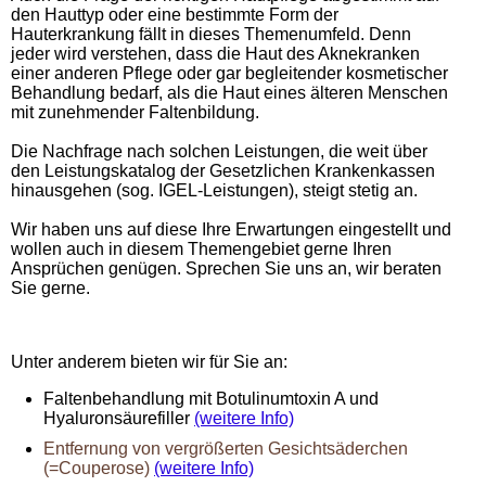
den Hauttyp oder eine bestimmte Form der
Hauterkrankung fällt in dieses Themenumfeld. Denn
jeder wird verstehen, dass die Haut des Aknekranken
einer anderen Pflege oder gar begleitender kosmetischer
Behandlung bedarf, als die Haut eines älteren Menschen
mit zunehmender Faltenbildung.
Die Nachfrage nach solchen Leistungen, die weit über
den Leistungskatalog der Gesetzlichen Krankenkassen
hinausgehen (sog. IGEL-Leistungen), steigt stetig an.
Wir haben uns auf diese Ihre Erwartungen eingestellt und
wollen auch in diesem Themengebiet gerne Ihren
Ansprüchen genügen. Sprechen Sie uns an, wir beraten
Sie gerne.
Unter anderem bieten wir für Sie an:
Faltenbehandlung mit Botulinumtoxin A und
Hyaluronsäurefiller
(weitere Info)
Entfernung von vergrößerten Gesichtsäderchen
(=Couperose)
(weitere Info)